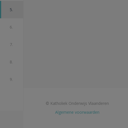
5.
6.
7.
8.
9.
© Katholiek Onderwijs Vlaanderen
Algemene voorwaarden