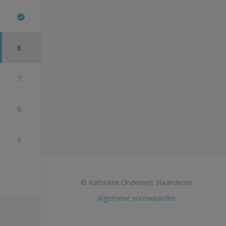
6.
7.
8.
9.
© Katholiek Onderwijs Vlaanderen
Algemene voorwaarden