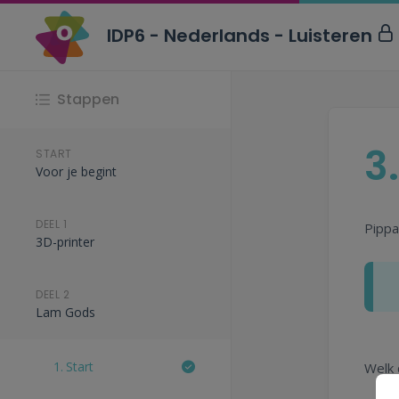
IDP6 - Nederlands - Luisteren
Stappen
3
START
Voor je begint
DEEL 1
Pippa
3D-printer
DEEL 2
Lam Gods
1.
Start
Welk 