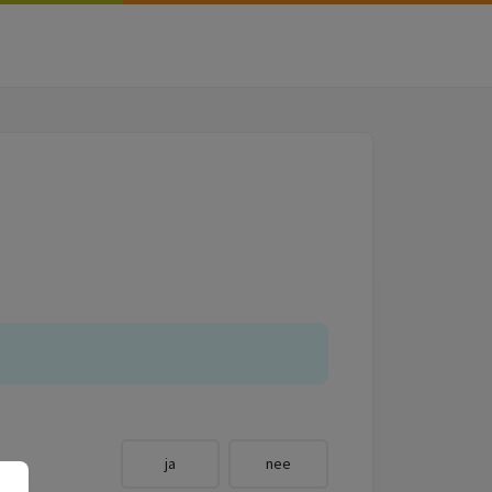
ja
nee