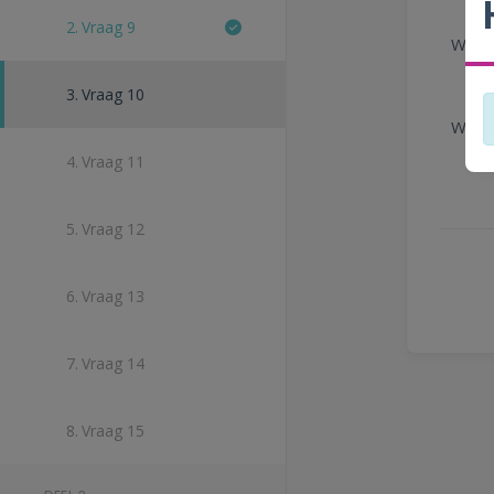
2.
Vraag 9
Waaro
3.
Vraag 10
Waaro
4.
Vraag 11
5.
Vraag 12
6.
Vraag 13
7.
Vraag 14
8.
Vraag 15