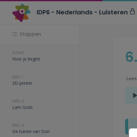
IDP6 - Nederlands - Luisteren
Stappen
6
START
Voor je begint
DEEL 1
Lees 
3D-printer
DEEL 2
Lam Gods
DEEL 3
De tuinen van Dorr