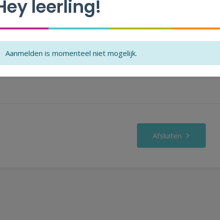
Hey leerling!
e opdracht voltooid. Sluit de opdracht af. Ga daarna naar een nie
Aanmelden is momenteel niet mogelijk.
Afsluiten