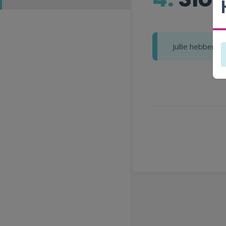
Jullie hebben d