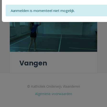
Aanmelden is momenteel niet mogelijk.
Vangen
© Katholiek Onderwijs Vlaanderen
Algemene voorwaarden