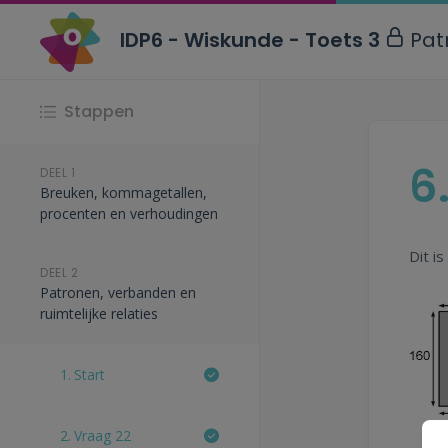
IDP6 - Wiskunde - Toets 3
Pat
Stappen
6
DEEL 1
Breuken, kommagetallen,
procenten en verhoudingen
Dit i
DEEL 2
Patronen, verbanden en
ruimtelijke relaties
1.
Start
2.
Vraag 22