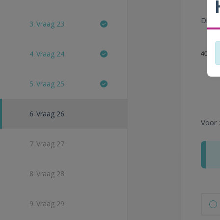
Dit b
3.
Vraag 23
4.
Vraag 24
5.
Vraag 25
6.
Vraag 26
Voor 
7.
Vraag 27
8.
Vraag 28
9.
Vraag 29