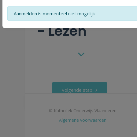
Nederlands
Aanmelden is momenteel niet mogelijk.
- Lezen
Volgende stap
© Katholiek Onderwijs Vlaanderen
Algemene voorwaarden