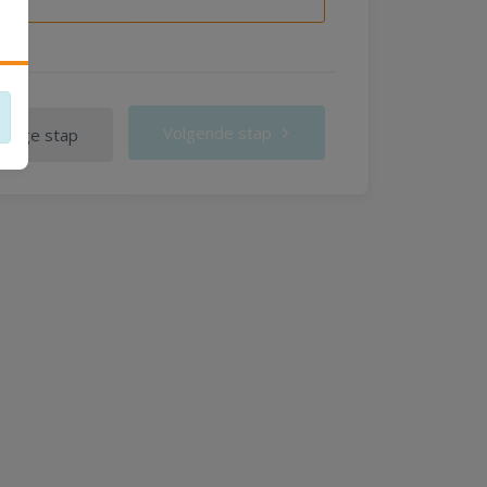
Volgende stap
orige stap