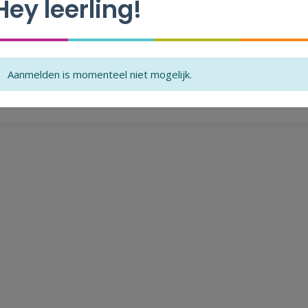
Hey leerling!
Aanmelden is momenteel niet mogelijk.
V