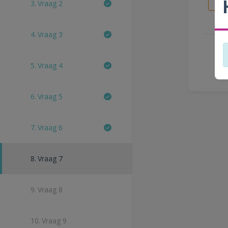
3.
Vraag 2
4.
Vraag 3
5.
Vraag 4
6.
Vraag 5
7.
Vraag 6
8.
Vraag 7
9.
Vraag 8
10.
Vraag 9