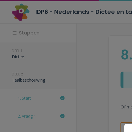
IDP6 - Nederlands - Dictee en 
Stappen
8
DEEL 1
Dictee
DEEL 2
Taalbeschouwing
1.
Start
Of
m
2.
Vraag 1