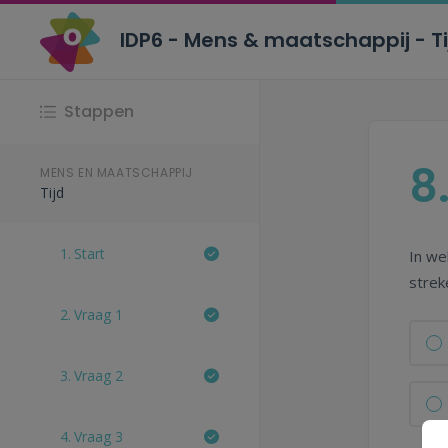
IDP6 - Mens & maatschappij - T
Stappen
8
MENS EN MAATSCHAPPIJ
Tijd
1.
Start
In we
stre
2.
Vraag 1
3.
Vraag 2
4.
Vraag 3