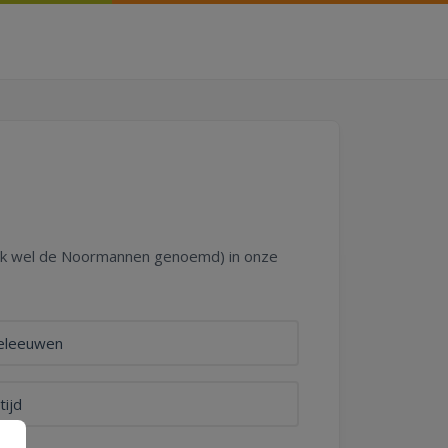
(ook wel de Noormannen genoemd) in onze
eleeuwen
tijd