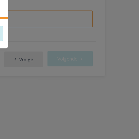
Volgende
Vorige