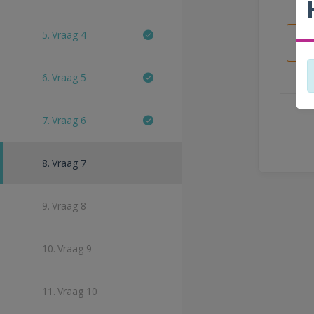
5.
Vraag 4
6.
Vraag 5
7.
Vraag 6
8.
Vraag 7
9.
Vraag 8
10.
Vraag 9
11.
Vraag 10