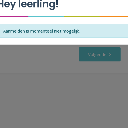
Hey leerling!
Aanmelden is momenteel niet mogelijk.
Volgende