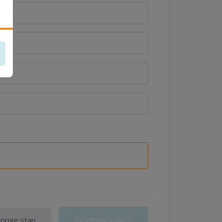
Volgende stap
orige stap