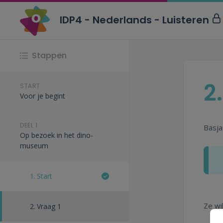
IDP4 - Nederlands - Luisteren
Stappen
2.
START
Voor je begint
DEEL 1
Basja
Op bezoek in het dino-
museum
1.
Start
Ze wi
2.
Vraag 1