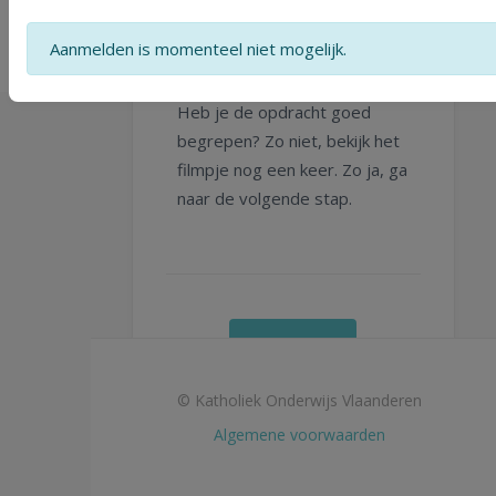
Aanmelden is momenteel niet mogelijk.
Heb je de opdracht goed
begrepen? Zo niet, bekijk het
filmpje nog een keer. Zo ja, ga
naar de volgende stap.
Start
© Katholiek Onderwijs Vlaanderen
Algemene voorwaarden