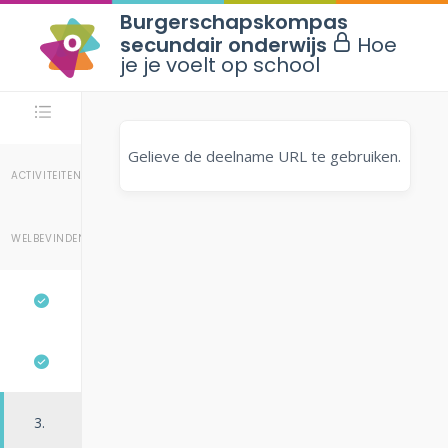
Burgerschapskompas
secundair onderwijs
Hoe
je je voelt op school
Stappen
Gelieve de deelname URL te gebruiken.
ACTIVITEITEN
WELBEVINDEN
3.