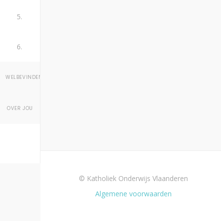
5.
6.
WELBEVINDEN
OVER JOU
© Katholiek Onderwijs Vlaanderen
Algemene voorwaarden