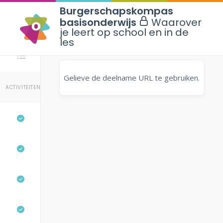
Burgerschapskompas
basisonderwijs
Waarover
je leert op school en in de
les
Stappen
Gelieve de deelname URL te gebruiken.
ACTIVITEITEN